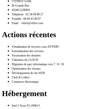
VTFIRST SARL
66 Grande Rue
45260 LORRIS
Téléphone : 02 38 94 80 27
Portable : 06 84 43 40 07
Email : vtfirst@vtfirst.com
Actions récentes
Virtualisation de serveurs sous HYPERV
Externalisation des serveurs
Sécurisation des données
Utilisation du CLOUD
Migration de parc informatique vers 7 / 8 / 10
Optimisation des réseaux
Développement de site WEB
Click & Collect
Commerce électronique
Hébergement
Intel 2 Xeon E5-2660v3